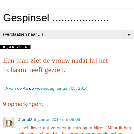
Gespinsel ...................
▼
8 jan 2014
Een man ziet de vrouw nadat hij het
lichaam heeft gezien.
A van de Aa
op
woensdag, januari 08, 2014
9 opmerkingen:
DianaD
8 januari 2014 om 06:09
Ik heb liever dat ze eerst in mijn ogen kijken. Maar ik ben
ook schuldig hoor, hihi. Kijk graag naar mannelijk schoon.